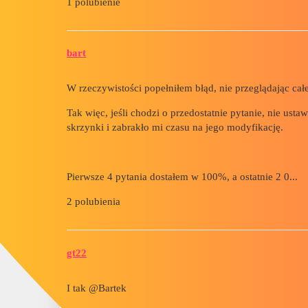
1 polubienie
bart
W rzeczywistości popełniłem błąd, nie przeglądając cał
Tak więc, jeśli chodzi o przedostatnie pytanie, nie usta
skrzynki i zabrakło mi czasu na jego modyfikację.
Pierwsze 4 pytania dostałem w 100%, a ostatnie 2 0...
2 polubienia
gt22
I tak @Bartek