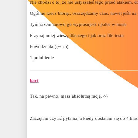
Nie chodzi o to, że nie usłyszałeś tego przed atakiem, 
Ogólnie rzecz biorąc, oszczędzamy czas, nawet jeśli na
Tym razem znowu go wyprasujesz i palce w nosie
Przynajmniej wiesz, dlaczego i jak oraz filo testu
Powodzenia @+ ;-))
1 polubienie
bart
Tak, na pewno, masz absolutną rację. ^^
Zaczęłam czytać pytania, a kiedy dostałam się do 4 klas