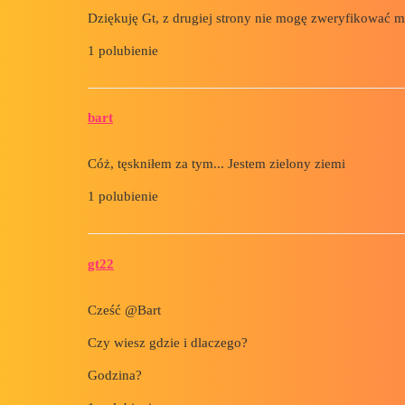
Dziękuję Gt, z drugiej strony nie mogę zweryfikować m
1 polubienie
bart
Cóż, tęskniłem za tym... Jestem zielony ziemi
1 polubienie
gt22
Cześć @Bart
Czy wiesz gdzie i dlaczego?
Godzina?