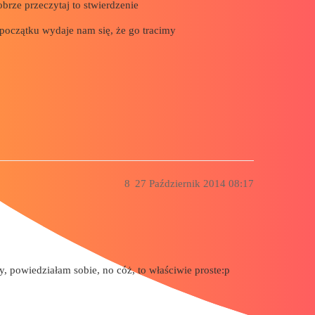
dobrze przeczytaj to stwierdzenie
 początku wydaje nam się, że go tracimy
8
27 Październik 2014 08:17
y, powiedziałam sobie, no cóż, to właściwie proste:p