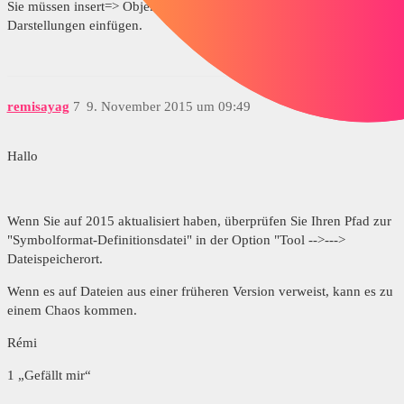
Sie müssen insert=> Objekt des Modells machen und die Thread-
Darstellungen einfügen.
remisayag
7
9. November 2015 um 09:49
Hallo
Wenn Sie auf 2015 aktualisiert haben, überprüfen Sie Ihren Pfad zur
"Symbolformat-Definitionsdatei" in der Option "Tool -->--->
Dateispeicherort.
Wenn es auf Dateien aus einer früheren Version verweist, kann es zu
einem Chaos kommen.
Rémi
1 „Gefällt mir“