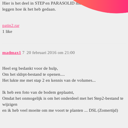
Hier is het deel in STEP en PARASOLID met een bestand om uit te
leggen hoe ik het heb gedaan.
patin2.rar
1 like
madmax1
7
20 februari 2016 om 21:00
Heel erg bedankt voor de hulp,
Om het sldrpt-bestand te openen....
Het lukte me met stap 2 en kennis van de volumes...
Ik heb een foto van de bodem geplaatst,
Omdat het onmogelijk is om het onderdeel met het Step2-bestand te
wijzigen
en ik heb veel moeite om me voort te planten ... DSL (Zomertijd)