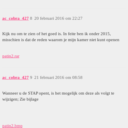
ac_cobra_427
8
20 februari 2016 om 22:27
Kijk nu om te zien of het goed is. In feite ben ik onder 2015,
misschien is dat de reden waarom je mijn kamer niet kunt openen
patin2.rar
ac_cobra_427
9
21 februari 2016 om 08:58
Wanneer u de STAP opent, is het mogelijk om deze als volgt te
wijzigen; Zie bijlage
patin2.bmp