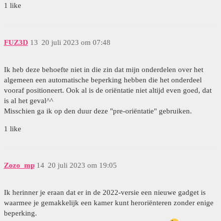
1 like
FUZ3D
13
20 juli 2023 om 07:48
Ik heb deze behoefte niet in die zin dat mijn onderdelen over het
algemeen een automatische beperking hebben die het onderdeel
vooraf positioneert. Ook al is de oriëntatie niet altijd even goed, dat
is al het geval^^
Misschien ga ik op den duur deze "pre-oriëntatie" gebruiken.
1 like
Zozo_mp
14
20 juli 2023 om 19:05
Ik herinner je eraan dat er in de 2022-versie een nieuwe gadget is
waarmee je gemakkelijk een kamer kunt heroriënteren zonder enige
beperking.