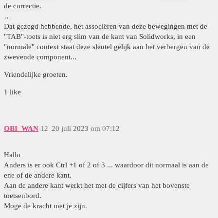
de correctie.
…
Dat gezegd hebbende, het associëren van deze bewegingen met de
"TAB"-toets is niet erg slim van de kant van Solidworks, in een
"normale" context staat deze sleutel gelijk aan het verbergen van de
zwevende component...
Vriendelijke groeten.
1 like
OBI_WAN
12
20 juli 2023 om 07:12
Hallo
Anders is er ook Ctrl +1 of 2 of 3 ... waardoor dit normaal is aan de
ene of de andere kant.
Aan de andere kant werkt het met de cijfers van het bovenste
toetsenbord.
Moge de kracht met je zijn.