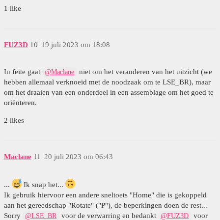
1 like
FUZ3D
10
19 juli 2023 om 18:08
In feite gaat
niet om het veranderen van het uitzicht (we
@Maclane
hebben allemaal verknoeid met de noodzaak om te LSE_BR), maar
om het draaien van een onderdeel in een assemblage om het goed te
oriënteren.
2 likes
Maclane
11
20 juli 2023 om 06:43
...
Ik snap het...
Ik gebruik hiervoor een andere sneltoets "Home" die is gekoppeld
aan het gereedschap "Rotate" ("P"), de beperkingen doen de rest...
Sorry
voor de verwarring en bedankt
voor
@LSE_BR
@FUZ3D