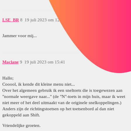
LSE_BR
8
19 juli 2023 om 12:56
Jammer voor mij...
Maclane
9
19 juli 2023 om 15:41
Hallo;
Cooool, ik kende dit kleine menu niet...
Over het algemeen gebruik ik een sneltoets die is toegewezen aan
"normale weergave naar..." (de "N"-toets in mijn huis, maar ik weet
niet meer of het deel uitmaakt van de originele snelkoppelingen.)
Anders zijn de richtingstoetsen op het toetsenbord al dan niet
gekoppeld aan Shift.
Vriendelijke groeten.