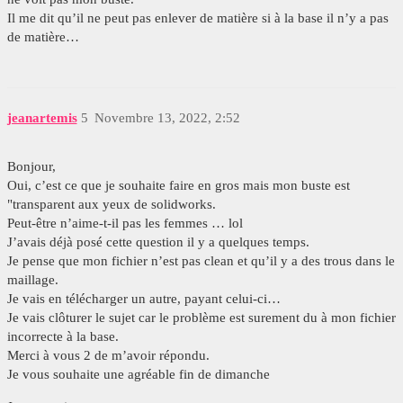
Il me dit qu’il ne peut pas enlever de matière si à la base il n’y a pas
de matière…
jeanartemis
5
Novembre 13, 2022, 2:52
Bonjour,
Oui, c’est ce que je souhaite faire en gros mais mon buste est
"transparent aux yeux de solidworks.
Peut-être n’aime-t-il pas les femmes … lol
J’avais déjà posé cette question il y a quelques temps.
Je pense que mon fichier n’est pas clean et qu’il y a des trous dans le
maillage.
Je vais en télécharger un autre, payant celui-ci…
Je vais clôturer le sujet car le problème est surement du à mon fichier
incorrecte à la base.
Merci à vous 2 de m’avoir répondu.
Je vous souhaite une agréable fin de dimanche