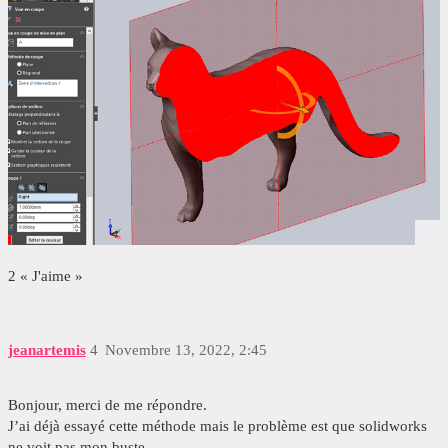
2 « J'aime »
jeanartemis
4
Novembre 13, 2022, 2:45
Bonjour, merci de me répondre.
J’ai déjà essayé cette méthode mais le problème est que solidworks
ne voit pas mon buste.