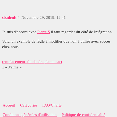
sbadenis
4
Novembre 29, 2019, 12:41
Je suis d'accord avec
Pierre S
il faut regarder du côté de Intégration.
Voici un exemple de règle à modifier que l'on à utilisé avec succès
chez nous.
remplacement_fonds_de_plan.mcact
1 « J'aime »
Accueil
Catégories
FAQ/Charte
Conditions générales d'utilisation
Politique de confidentialité