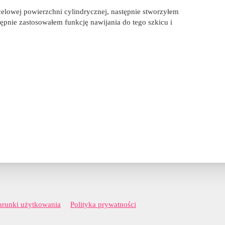
elowej powierzchni cylindrycznej, następnie stworzyłem
tępnie zastosowałem funkcję nawijania do tego szkicu i
runki użytkowania
Polityka prywatności