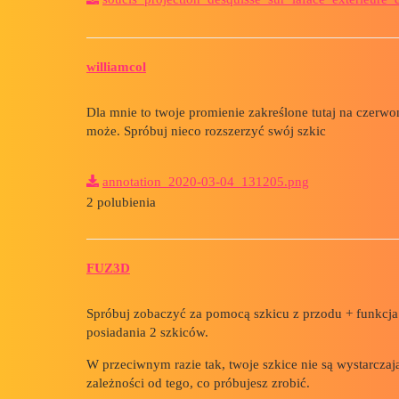
williamcol
Dla mnie to twoje promienie zakreślone tutaj na czerw
może. Spróbuj nieco rozszerzyć swój szkic
annotation_2020-03-04_131205.png
2 polubienia
FUZ3D
Spróbuj zobaczyć za pomocą szkicu z przodu + funkcja
posiadania 2 szkiców.
W przeciwnym razie tak, twoje szkice nie są wystarczają
zależności od tego, co próbujesz zrobić.