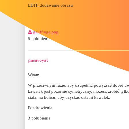
EDIT: dodawanie obrazu
gauffrage.png
5 polubień
jmsavoyat
Witam
W przeciwnym razie, aby uzupełnić powyższe dobre uwa
kawałek jest pozornie symetryczny, możesz zrobić tylk
ciała, na końcu, aby uzyskać ostatni kawałek.
Pozdrowienia
3 polubienia