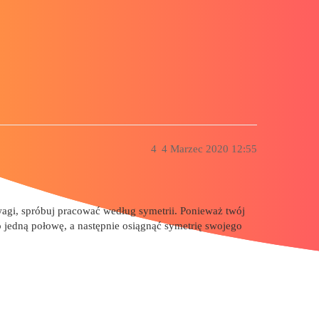
4
4 Marzec 2020 12:55
gi, spróbuj pracować według symetrii. Ponieważ twój
o jedną połowę, a następnie osiągnąć symetrię swojego