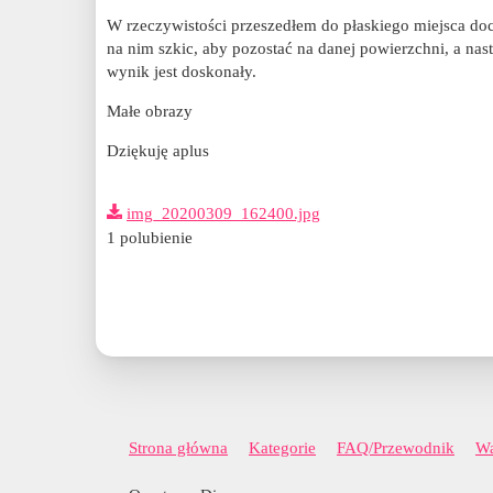
W rzeczywistości przeszedłem do płaskiego miejsca doc
na nim szkic, aby pozostać na danej powierzchni, a nas
wynik jest doskonały.
Małe obrazy
Dziękuję aplus
img_20200309_162400.jpg
1 polubienie
Strona główna
Kategorie
FAQ/Przewodnik
Wa