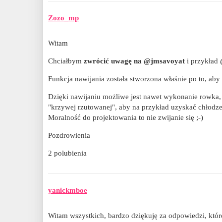
Zozo_mp
Witam
Chciałbym
zwrócić uwagę na @jmsavoyat
i przykład
Funkcja nawijania została stworzona właśnie po to, ab
Dzięki nawijaniu możliwe jest nawet wykonanie rowka,
"krzywej rzutowanej", aby na przykład uzyskać chłodz
Moralność do projektowania to nie zwijanie się ;-)
Pozdrowienia
2 polubienia
yanickmboe
Witam wszystkich, bardzo dziękuję za odpowiedzi, któ