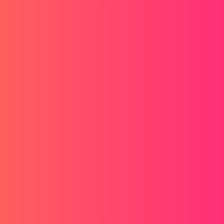
ego półcylindra?