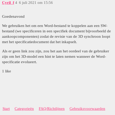
Cyril_f
4
6 juli 2021 om 15:56
Goedenavond
We gebruiken het om een Word-bestand te koppelen aan een SW-
bestand (we specificeren in een specifiek document bijvoorbeeld de
aankoopcomponenten) zodat de revisie van de 3D synchroon loopt
met het specificatiedocument dat het inkapselt.
Als er geen link zou zijn, zou het aan het oordeel van de gebruiker
zijn om het 3D-model een hint te laten nemen wanneer de Word-
specificatie evolueert.
1 like
Start
Categorieën
FAQ/Richtlijnen
Gebruiksvoorwaarden