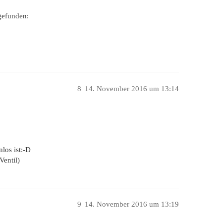
 gefunden:
8
14. November 2016 um 13:14
los ist:-D
Ventil)
9
14. November 2016 um 13:19