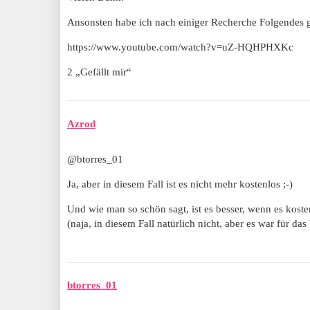
Ansonsten habe ich nach einiger Recherche Folgendes
https://www.youtube.com/watch?v=uZ-HQHPHXKc
2 „Gefällt mir“
Azrod
@btorres_01
Ja, aber in diesem Fall ist es nicht mehr kostenlos ;-)
Und wie man so schön sagt, ist es besser, wenn es kosten
(naja, in diesem Fall natürlich nicht, aber es war für das 
btorres_01