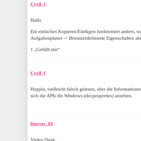
Cyril_f
Hallo
Ein einfaches Kopieren/Einfügen funktioniert anders, w
Aufgabenplaner -> Benutzerdefinierte Eigenschaften akt
1 „Gefällt mir“
Cyril_f
Hoppla, vielleicht falsch gelesen, aber die Informatio
sich die APIs für Windows (docproperties) ansehen.
btorres_01
Vielen Dank.