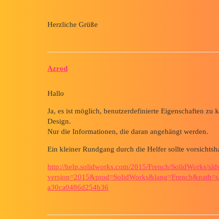
Herzliche Grüße
Azrod
Hallo
Ja, es ist möglich, benutzerdefinierte Eigenschaften zu 
Design.
Nur die Informationen, die daran angehängt werden.
Ein kleiner Rundgang durch die Helfer sollte vorsichtshal
http://help.solidworks.com/2015/French/SolidWorks/s
version=2015&prod=SolidWorks&lang=French&path=sl
a30ca0486d254b36