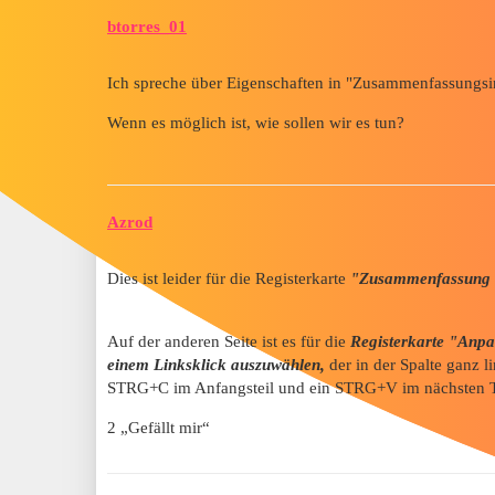
btorres_01
Ich spreche über Eigenschaften in "Zusammenfassungsi
Wenn es möglich ist, wie sollen wir es tun?
Azrod
Dies ist leider für die Registerkarte
"Zusammenfassung
Auf der anderen Seite ist es für die
Registerkarte "Anpa
einem Linksklick auszuwählen,
der in der Spalte ganz 
STRG+C im Anfangsteil und ein STRG+V im nächsten T
2 „Gefällt mir“