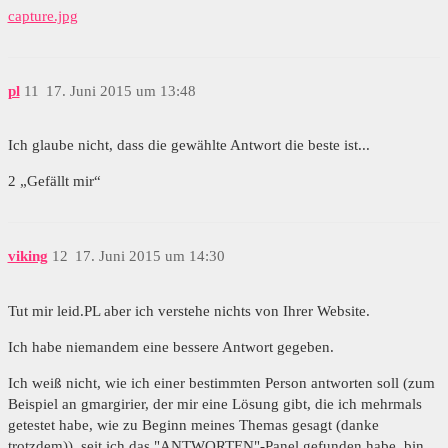
capture.jpg
pl
11
17. Juni 2015 um 13:48
Ich glaube nicht, dass die gewählte Antwort die beste ist...
2 „Gefällt mir“
viking
12
17. Juni 2015 um 14:30
Tut mir leid.PL aber ich verstehe nichts von Ihrer Website.
Ich habe niemandem eine bessere Antwort gegeben.
Ich weiß nicht, wie ich einer bestimmten Person antworten soll (zum
Beispiel an gmargirier, der mir eine Lösung gibt, die ich mehrmals
getestet habe, wie zu Beginn meines Themas gesagt (danke
trotzdem)), seit ich das "ANTWORTEN"-Panel gefunden habe, bin