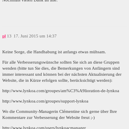
pl
13
17. Juni 2015 um 14:37
Keine Sorge, die Handhabung ist anfangs etwas mühsam.
Für alle Verbesserungswünsche sollten Sie sich an diese Gruppen
wenden (bitte tun Sie dies, die Bemerkungen von Anfängern sind
immer interessant und können bei der nächsten Aktualisierung der
Website, die in Kürze erfolgen sollte, berücksichtigt werden):
http://www.lynkoa.com/groupes/am%C3%A9lioration-de-lynkoa
http://www.lynkoa.com/groupes/support-lynkoa
Wo die Community-Managerin Clémentine sich gerne über Ihre
Kommentare zur Verbesserung der Website freut ;-)
http://www.lynkoa.com/users/lynkoacmanager