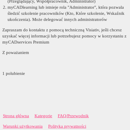
(Przeglądający, Współpracownik, Administrator)
myCADlearning lub istnieje rola "Administrator", która pozwala
śledzić szkolenie pracowników (Kto, Które szkolenie, Wskaźnik
ukończenia). Może delegować innych administratorów
Zapraszam do kontaktu z pomocą techniczną Visiativ, jeśli chcesz
uzyskać więcej informacji lub potrzebujesz pomocy w korzystaniu z
myCADservices Premium
Z poważaniem
1 polubienie
Strona główna
Kategorie
FAQ/Przewodnik
Warunki użytkowania
Polityka prywatności