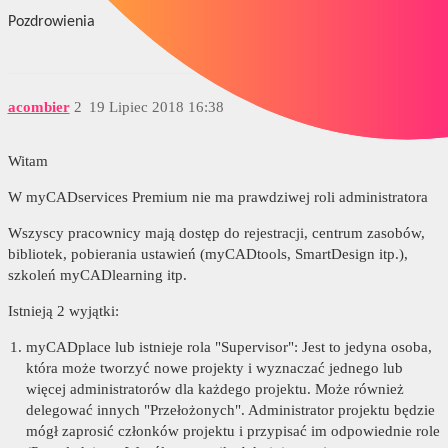
Pozdrowienia
acombier
2
19 Lipiec 2018 16:38
Witam
W myCADservices Premium nie ma prawdziwej roli administratora
Wszyscy pracownicy mają dostęp do rejestracji, centrum zasobów,
bibliotek, pobierania ustawień (myCADtools, SmartDesign itp.),
szkoleń myCADlearning itp.
Istnieją 2 wyjątki:
myCADplace lub istnieje rola "Supervisor": Jest to jedyna osoba,
która może tworzyć nowe projekty i wyznaczać jednego lub
więcej administratorów dla każdego projektu. Może również
delegować innych "Przełożonych". Administrator projektu będzie
mógł zaprosić członków projektu i przypisać im odpowiednie role