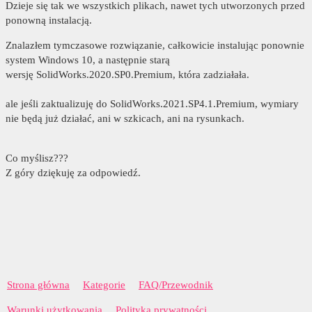
Dzieje się tak we wszystkich plikach, nawet tych utworzonych przed
ponowną instalacją.
Znalazłem tymczasowe rozwiązanie, całkowicie instalując ponownie
system Windows 10, a następnie starą
wersję SolidWorks.2020.SP0.Premium, która zadziałała.
ale jeśli zaktualizuję do SolidWorks.2021.SP4.1.Premium, wymiary
nie będą już działać, ani w szkicach, ani na rysunkach.
Co myślisz???
Z góry dziękuję za odpowiedź.
Strona główna
Kategorie
FAQ/Przewodnik
Warunki użytkowania
Polityka prywatności