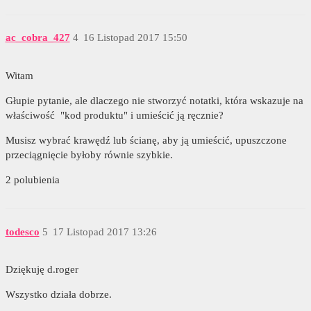
ac_cobra_427
4
16 Listopad 2017 15:50
Witam
Głupie pytanie, ale dlaczego nie stworzyć notatki, która wskazuje na
właściwość "kod produktu" i umieścić ją ręcznie?
Musisz wybrać krawędź lub ścianę, aby ją umieścić, upuszczone
przeciągnięcie byłoby równie szybkie.
2 polubienia
todesco
5
17 Listopad 2017 13:26
Dziękuję d.roger
Wszystko działa dobrze.