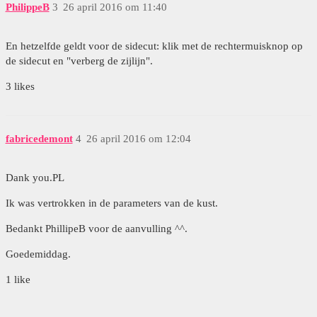
PhilippeB
3
26 april 2016 om 11:40
En hetzelfde geldt voor de sidecut: klik met de rechtermuisknop op
de sidecut en "verberg de zijlijn".
3 likes
fabricedemont
4
26 april 2016 om 12:04
Dank you.PL
Ik was vertrokken in de parameters van de kust.
Bedankt PhillipeB voor de aanvulling ^^.
Goedemiddag.
1 like