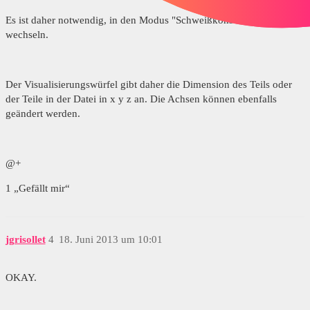
Es ist daher notwendig, in den Modus "Schweißkonstruktion" zu
wechseln.
Der Visualisierungswürfel gibt daher die Dimension des Teils oder
der Teile in der Datei in x y z an. Die Achsen können ebenfalls
geändert werden.
@+
1 „Gefällt mir“
jgrisollet
4
18. Juni 2013 um 10:01
OKAY.