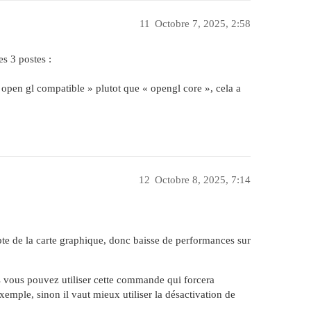
11
Octobre 7, 2025, 2:58
es 3 postes :
 open gl compatible » plutot que « opengl core », cela a
12
Octobre 8, 2025, 7:14
mpte de la carte graphique, donc baisse de performances sur
rs vous pouvez utiliser cette commande qui forcera
exemple, sinon il vaut mieux utiliser la désactivation de