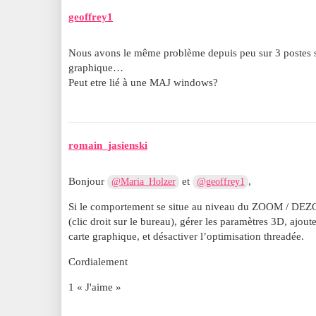
geoffrey1
Nous avons le même problème depuis peu sur 3 postes san
graphique…
Peut etre lié à une MAJ windows?
romain_jasienski
Bonjour
et
,
@Maria_Holzer
@geoffrey1
Si le comportement se situe au niveau du ZOOM / DE
(clic droit sur le bureau), gérer les paramètres 3D, ajout
carte graphique, et désactiver l’optimisation threadée.
Cordialement
1 « J'aime »