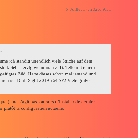
6
Juillet 17, 2025, 9:31
s
e ich ständig unendlich viele Striche auf dem
ind. Sehr nervig wenn man z. B. Teile mit einem
gefügtes Bild. Hatte dieses schon mal jemand und
rnen ist. Draft Sight 2019 x64 SP2 Viele grüße
e (il ne s’agit pas toujours d’installer de dernier
s plutôt ta configuration actuelle: