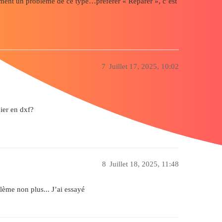
rement un problème de ce type…préférer « Réparer », c’est
7
Juillet 17, 2025, 10:02
ier en dxf?
8
Juillet 18, 2025, 11:48
me non plus... J’ai essayé