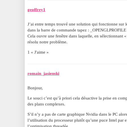
geoffrey1
J’ai entre temps trouvé une solution qui fonctionne sur l
dans la barre de commande tapez : _OPENGLPROFILE
Cela ouvre une fenêtre dans laquelle, en sélectionnant «
résolu notre problème.
1 « J'aime »
romain_jasienski
Bonjour,
Le souci c’est qu’à priori cela désactive la prise en co
des plans complexes.
S’il n’y a pas de carte graphique Nvidia dans le PC alo
l’utilisation du processeur plutôt qu’une puce Intel par 
l’optimisation threadée.