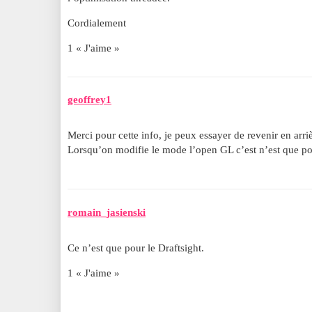
Cordialement
1 « J'aime »
geoffrey1
Merci pour cette info, je peux essayer de revenir en arriè
Lorsqu’on modifie le mode l’open GL c’est n’est que pou
romain_jasienski
Ce n’est que pour le Draftsight.
1 « J'aime »