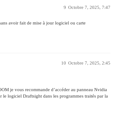
9
Octobre 7, 2025, 7:47
s avoir fait de mise à jour logiciel ou carte
10
Octobre 7, 2025, 2:45
ZOOM je vous recommande d’accéder au panneau Nvidia
er le logiciel Draftsight dans les programmes traités par la