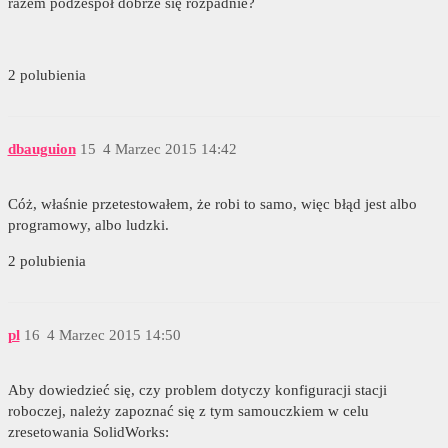
razem podzespół dobrze się rozpadnie?
2 polubienia
dbauguion
15
4 Marzec 2015 14:42
Cóż, właśnie przetestowałem, że robi to samo, więc błąd jest albo
programowy, albo ludzki.
2 polubienia
pl
16
4 Marzec 2015 14:50
Aby dowiedzieć się, czy problem dotyczy konfiguracji stacji
roboczej, należy zapoznać się z tym samouczkiem w celu
zresetowania SolidWorks: