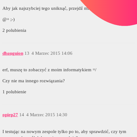
Aby jak najszybciej tego uniknąć, przejdź mini sp 1
@+ ;-)
2 polubienia
dbauguion
13
4 Marzec 2015 14:06
erf, muszę to zobaczyć z moim informatykiem =/
Czy nie ma innego rozwiązania?
1 polubienie
opiep27
14
4 Marzec 2015 14:30
I testując na nowym zespole tylko po to, aby sprawdzić, czy tym