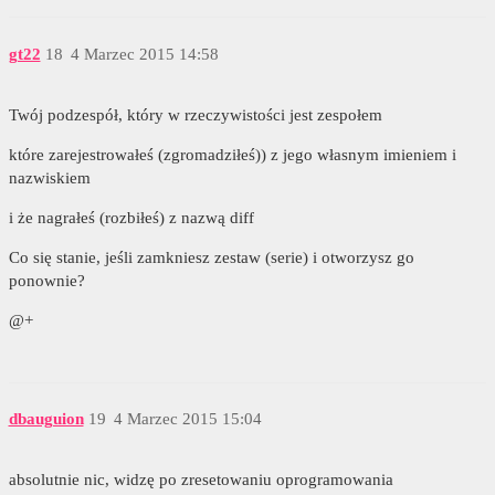
gt22
18
4 Marzec 2015 14:58
Twój podzespół, który w rzeczywistości jest zespołem
które zarejestrowałeś (zgromadziłeś)) z jego własnym imieniem i
nazwiskiem
i że nagrałeś (rozbiłeś) z nazwą diff
Co się stanie, jeśli zamkniesz zestaw (serie) i otworzysz go
ponownie?
@+
dbauguion
19
4 Marzec 2015 15:04
absolutnie nic, widzę po zresetowaniu oprogramowania