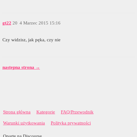
gt22
20
4 Marzec 2015 15:16
Czy widzisz, jak pęka, czy nie
następna strona →
Strona główna
Kategorie
FAQ/Przewodnik
Warunki użytkowania
Polityka prywatności
Oparte na Discourse