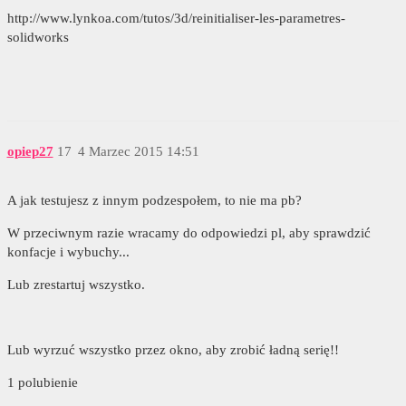
http://www.lynkoa.com/tutos/3d/reinitialiser-les-parametres-
solidworks
opiep27
17
4 Marzec 2015 14:51
A jak testujesz z innym podzespołem, to nie ma pb?
W przeciwnym razie wracamy do odpowiedzi pl, aby sprawdzić
konfacje i wybuchy...
Lub zrestartuj wszystko.
Lub wyrzuć wszystko przez okno, aby zrobić ładną serię!!
1 polubienie