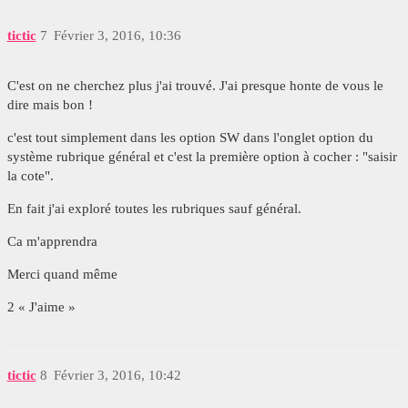
tictic
7
Février 3, 2016, 10:36
C'est on ne cherchez plus j'ai trouvé. J'ai presque honte de vous le
dire mais bon !
c'est tout simplement dans les option SW dans l'onglet option du
système rubrique général et c'est la première option à cocher : "saisir
la cote".
En fait j'ai exploré toutes les rubriques sauf général.
Ca m'apprendra
Merci quand même
2 « J'aime »
tictic
8
Février 3, 2016, 10:42