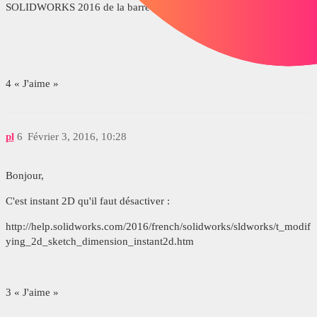
SOLIDWORKS 2016 de la barre d'outil d'esquisse:
4 « J'aime »
pl
6
Février 3, 2016, 10:28
Bonjour,
C'est instant 2D qu'il faut désactiver :
http://help.solidworks.com/2016/french/solidworks/sldworks/t_modif
ying_2d_sketch_dimension_instant2d.htm
3 « J'aime »