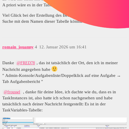
A priori wäre es in der Tabelle :[dbo]. [TaskInstances]
Viel Glück bei der Erstellung des Berichtsgenerators (eine Google-
Suche mit dem Namen dieser Tabelle könnte dir das liefern)
romain_jouanny
4
12. Januar 2026 um 16:41
Danke
, das ist tatsächlich der Ort, den ich in meiner
@FRED78
Nachricht angegeben habe
" Admin-Konsole/Aufgabenliste/Doppelklick auf eine Aufgabe →
Tab Aufgabenbericht "
, danke für deine Idee, ich dachte wie du, dass es in
@froussel
TaskInstances ist, also hatte ich schon nachgesehen und habe
tatsächlich nach deiner Nachricht festgestellt: Es ist in der
TaskVariables-Tabelle: