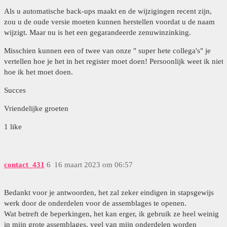
Als u automatische back-ups maakt en de wijzigingen recent zijn,
zou u de oude versie moeten kunnen herstellen voordat u de naam
wijzigt. Maar nu is het een gegarandeerde zenuwinzinking.
Misschien kunnen een of twee van onze " super hete collega's" je
vertellen hoe je het in het register moet doen! Persoonlijk weet ik niet
hoe ik het moet doen.
Succes
Vriendelijke groeten
1 like
contact_431
6
16 maart 2023 om 06:57
Bedankt voor je antwoorden, het zal zeker eindigen in stapsgewijs
werk door de onderdelen voor de assemblages te openen.
Wat betreft de beperkingen, het kan erger, ik gebruik ze heel weinig
in mijn grote assemblages, veel van mijn onderdelen worden