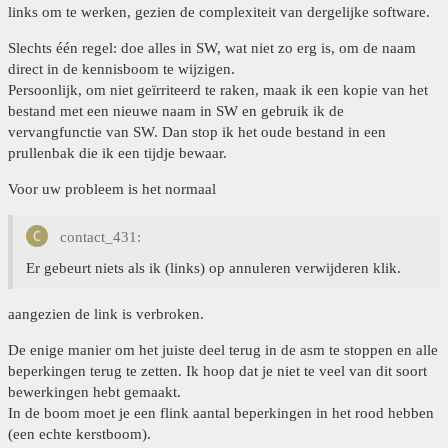
links om te werken, gezien de complexiteit van dergelijke software.
Slechts één regel: doe alles in SW, wat niet zo erg is, om de naam
direct in de kennisboom te wijzigen.
Persoonlijk, om niet geïrriteerd te raken, maak ik een kopie van het
bestand met een nieuwe naam in SW en gebruik ik de
vervangfunctie van SW. Dan stop ik het oude bestand in een
prullenbak die ik een tijdje bewaar.
Voor uw probleem is het normaal
contact_431:
Er gebeurt niets als ik (links) op annuleren verwijderen klik.
aangezien de link is verbroken.
De enige manier om het juiste deel terug in de asm te stoppen en alle
beperkingen terug te zetten. Ik hoop dat je niet te veel van dit soort
bewerkingen hebt gemaakt.
In de boom moet je een flink aantal beperkingen in het rood hebben
(een echte kerstboom).