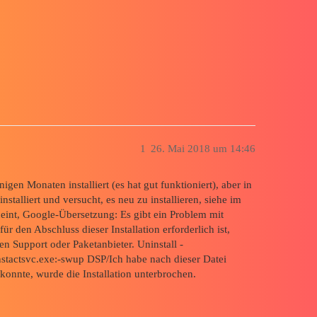
t werden
1
26. Mai 2018 um 14:46
igen Monaten installiert (es hat gut funktioniert), aber in
installiert und versucht, es neu zu installieren, siehe im
eint, Google-Übersetzung: Es gibt ein Problem mit
 den Abschluss dieser Installation erforderlich ist,
n Support oder Paketanbieter. Uninstall -
instactsvc.exe:-swup DSP/Ich habe nach dieser Datei
konnte, wurde die Installation unterbrochen.