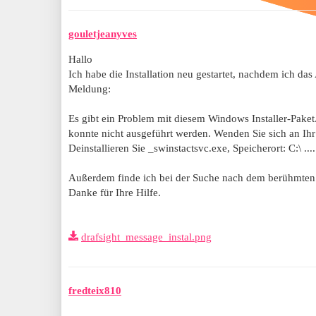
gouletjeanyves
Hallo
Ich habe die Installation neu gestartet, nachdem ich d
Meldung:
Es gibt ein Problem mit diesem Windows Installer-Paket. 
konnte nicht ausgeführt werden. Wenden Sie sich an Ihr
Deinstallieren Sie _swinstactsvc.exe, Speicherort: C:\ ...
Außerdem finde ich bei der Suche nach dem berühmten C
Danke für Ihre Hilfe.
drafsight_message_instal.png
fredteix810