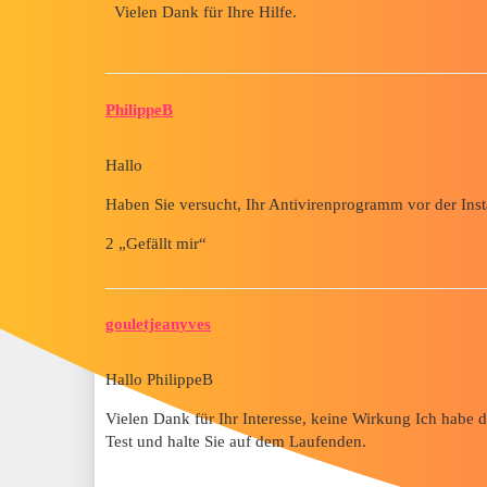
Vielen Dank für Ihre Hilfe.
PhilippeB
Hallo
Haben Sie versucht, Ihr Antivirenprogramm vor der Insta
2 „Gefällt mir“
gouletjeanyves
Hallo PhilippeB
Vielen Dank für Ihr Interesse, keine Wirkung Ich habe 
Test und halte Sie auf dem Laufenden.