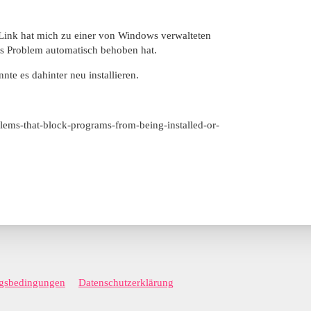
 Link hat mich zu einer von Windows verwalteten
 das Problem automatisch behoben hat.
te es dahinter neu installieren.
blems-that-block-programs-from-being-installed-or-
gsbedingungen
Datenschutzerklärung