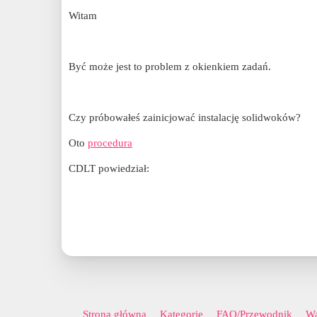
Witam
Być może jest to problem z okienkiem zadań.
Czy próbowałeś zainicjować instalację solidwoków?
Oto
procedura
CDLT powiedział:
Strona główna
Kategorie
FAQ/Przewodnik
Wa