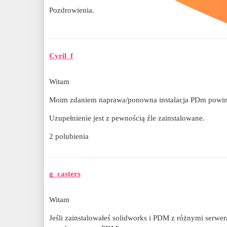
Pozdrowienia.
Cyril_f
Witam
Moim zdaniem naprawa/ponowna instalacja PDm powin
Uzupełnienie jest z pewnością źle zainstalowane.
2 polubienia
g_casters
Witam
Jeśli zainstalowałeś solidworks i PDM z różnymi serwera