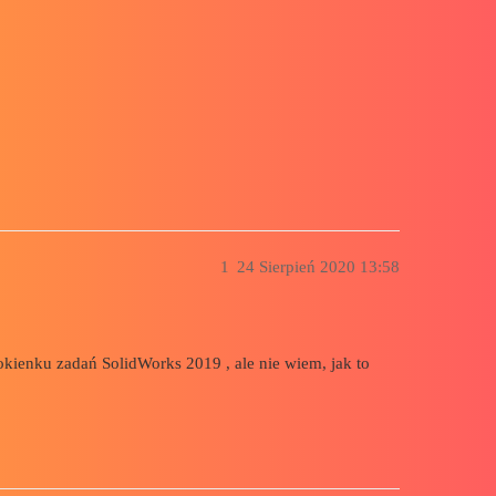
 okienku zadań SolidWorks, ale nie mo
1
24 Sierpień 2020 13:58
kienku zadań SolidWorks 2019 , ale nie wiem, jak to