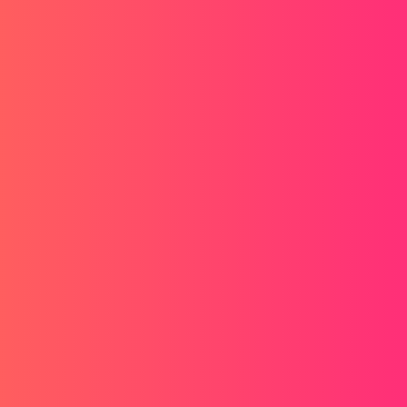
gę znaleźć sposobu na