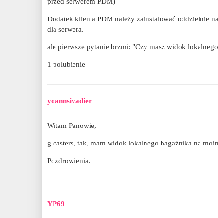
przed serwerem PDM)
Dodatek klienta PDM należy zainstalować oddzielnie na
dla serwera.
ale pierwsze pytanie brzmi: "Czy masz widok lokalneg
1 polubienie
yoannsivadier
Witam Panowie,
g.casters, tak, mam widok lokalnego bagażnika na mo
Pozdrowienia.
YP69