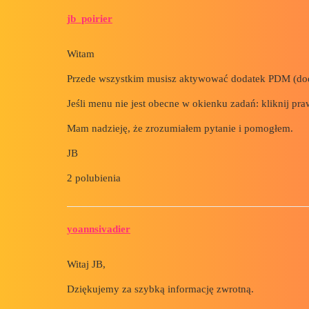
jb_poirier
Witam
Przede wszystkim musisz aktywować dodatek PDM (doda
Jeśli menu nie jest obecne w okienku zadań: kliknij pr
Mam nadzieję, że zrozumiałem pytanie i pomogłem.
JB
2 polubienia
yoannsivadier
Witaj JB,
Dziękujemy za szybką informację zwrotną.