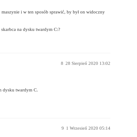
 maszynie i w ten sposób sprawić, by był on widoczny
o skarbca na dysku twardym C:?
8
28 Sierpień 2020 13:02
im dysku twardym C.
9
1 Wrzesień 2020 05:14