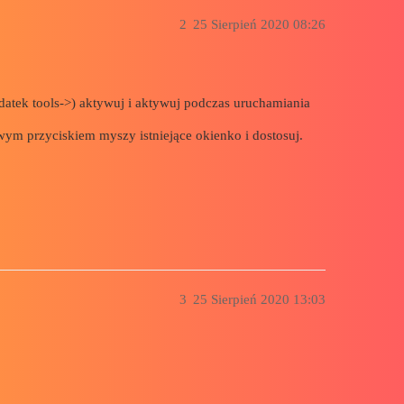
2
25 Sierpień 2020 08:26
tek tools->) aktywuj i aktywuj podczas uruchamiania
awym przyciskiem myszy istniejące okienko i dostosuj.
3
25 Sierpień 2020 13:03