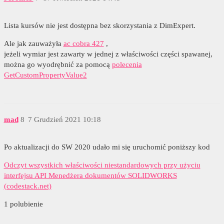
Lista kursów nie jest dostępna bez skorzystania z DimExpert.
Ale jak zauważyła
ac cobra 427
,
jeżeli wymiar jest zawarty w jednej z właściwości części spawanej,
można go wyodrębnić za pomocą
polecenia
GetCustomPropertyValue2
mad
8
7 Grudzień 2021 10:18
Po aktualizacji do SW 2020 udało mi się uruchomić poniższy kod
Odczyt wszystkich właściwości niestandardowych przy użyciu
interfejsu API Menedżera dokumentów SOLIDWORKS
(codestack.net)
1 polubienie