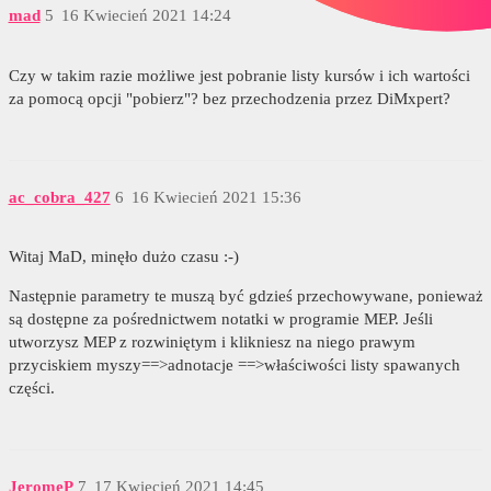
mad
5
16 Kwiecień 2021 14:24
Czy w takim razie możliwe jest pobranie listy kursów i ich wartości
za pomocą opcji "pobierz"? bez przechodzenia przez DiMxpert?
ac_cobra_427
6
16 Kwiecień 2021 15:36
Witaj MaD, minęło dużo czasu :-)
Następnie parametry te muszą być gdzieś przechowywane, ponieważ
są dostępne za pośrednictwem notatki w programie MEP. Jeśli
utworzysz MEP z rozwiniętym i klikniesz na niego prawym
przyciskiem myszy==>adnotacje ==>właściwości listy spawanych
części.
JeromeP
7
17 Kwiecień 2021 14:45