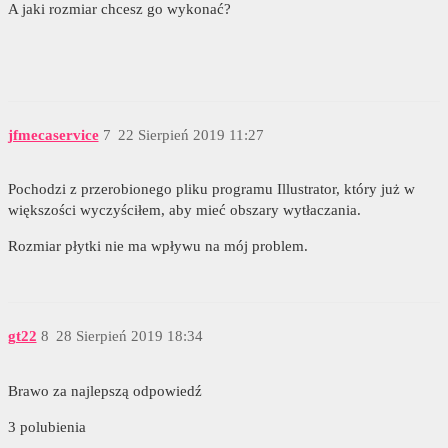
A jaki rozmiar chcesz go wykonać?
jfmecaservice
7
22 Sierpień 2019 11:27
Pochodzi z przerobionego pliku programu Illustrator, który już w
większości wyczyściłem, aby mieć obszary wytłaczania.
Rozmiar płytki nie ma wpływu na mój problem.
gt22
8
28 Sierpień 2019 18:34
Brawo za najlepszą odpowiedź
3 polubienia