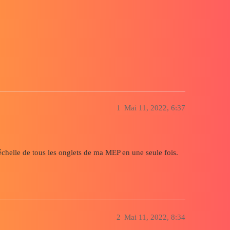
e tous les onglets d'une MEP
1
Mai 11, 2022, 6:37
'échelle de tous les onglets de ma MEP en une seule fois.
2
Mai 11, 2022, 8:34