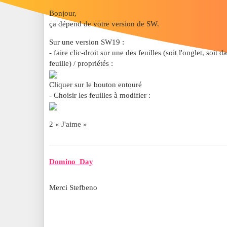
Bonjour,
ça dépend de votre version de SW.
Sur une version SW19 :
- faire clic-droit sur une des feuilles (soit l'onglet, soi
feuille) / propriétés :
Cliquer sur le bouton entouré
- Choisir les feuilles à modifier :
2 « J'aime »
Domino_Day
Merci Stefbeno