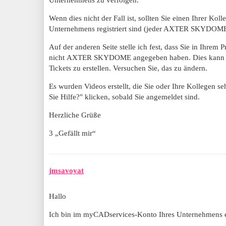
Wenn dies nicht der Fall ist, sollten Sie einen Ihrer Kol
Unternehmens registriert sind (jeder AXTER SKYDOME-
Auf der anderen Seite stelle ich fest, dass Sie in Ihr
nicht AXTER SKYDOME angegeben haben. Dies kann der
Tickets zu erstellen. Versuchen Sie, das zu ändern.
Es wurden Videos erstellt, die Sie oder Ihre Kollegen s
Sie Hilfe?" klicken, sobald Sie angemeldet sind.
Herzliche Grüße
3 „Gefällt mir“
jmsavoyat
Hallo
Ich bin im myCADservices-Konto Ihres Unternehmens e