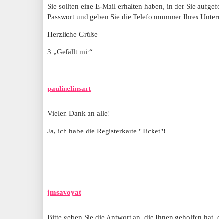
Sie sollten eine E-Mail erhalten haben, in der Sie aufge
Passwort und geben Sie die Telefonnummer Ihres Unter
Herzliche Grüße
3 „Gefällt mir“
paulinelinsart
Vielen Dank an alle!
Ja, ich habe die Registerkarte "Ticket"!
jmsavoyat
Bitte geben Sie die Antwort an, die Ihnen geholfen hat,