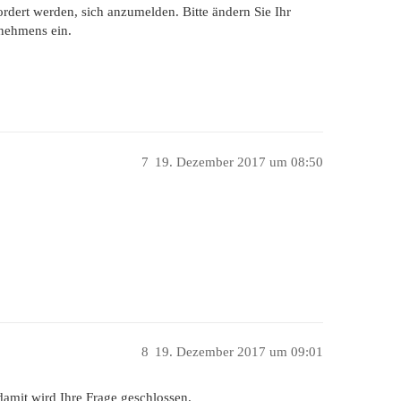
fordert werden, sich anzumelden. Bitte ändern Sie Ihr
nehmens ein.
7
19. Dezember 2017 um 08:50
8
19. Dezember 2017 um 09:01
 damit wird Ihre Frage geschlossen.