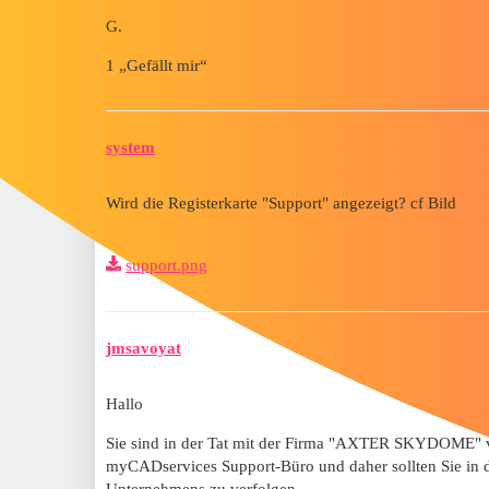
G.
1 „Gefällt mir“
system
Wird die Registerkarte "Support" angezeigt? cf Bild
support.png
jmsavoyat
Hallo
Sie sind in der Tat mit der Firma "AXTER SKYDOME" v
myCADservices Support-Büro und daher sollten Sie in der
Unternehmens zu verfolgen.