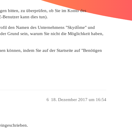
legen bitten, zu überprüfen, ob Sie im Konto des
Benutzer kann dies tun).
em Profil den Namen des Unternehmens "Skydôme" und
 Grund sein, warum Sie nicht die Möglichkeit haben,
ehen können, indem Sie auf der Startseite auf "Benötigen
6
18. Dezember 2017 um 16:54
ingeschrieben.