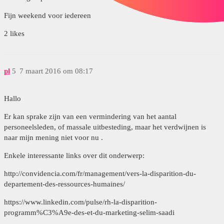
Fijn weekend voor iedereen
2 likes
pl
5
7 maart 2016 om 08:17
Hallo
Er kan sprake zijn van een vermindering van het aantal
personeelsleden, of massale uitbesteding, maar het verdwijnen is
naar mijn mening niet voor nu .
Enkele interessante links over dit onderwerp:
http://convidencia.com/fr/management/vers-la-disparition-du-
departement-des-ressources-humaines/
https://www.linkedin.com/pulse/rh-la-disparition-
programm%C3%A9e-des-et-du-marketing-selim-saadi