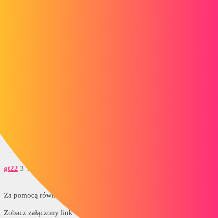
Witam
Znalazłem coś, aby sprawdzić, czy może ci pomóc.
http://www.mathcurve.com/surfaces/paraboloidhyperbolic/paraboloid
hyperbolic.shtml
S.B
1 polubienie
gt22
3
30 Marzec 2014 18:09
Za pomocą równań za pomocą programu Excel
Zobacz załączony link