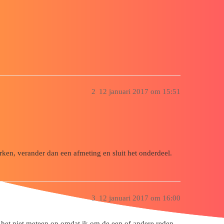
2
12 januari 2017 om 15:51
ken, verander dan een afmeting en sluit het onderdeel.
3
12 januari 2017 om 16:00
te het niet meteen op omdat ik om de een of andere reden