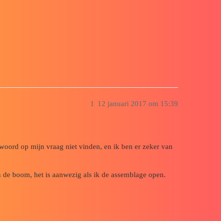
kamer tijdens een PEM
1
12 januari 2017 om 15:39
oord op mijn vraag niet vinden, en ik ben er zeker van
in de boom, het is aanwezig als ik de assemblage open.