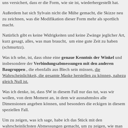
uns versichert, dass er die Form, wie sie ist, wiederhergestellt hat.
Außerdem hat sich Sylvain nicht die Mühe gemacht, die Skizze neu
zu zeichnen, was die Modifikation dieser Form mehr als sportlich
macht.
Natürlich gibt es keine Widrigkeiten und keine Zwänge jeglicher Art,
kurz gesagt, alles, was man braucht, um eine gute Zeit zu haben
(schmurtzz).
Was ich sehe, ist, dass ohne eine
genaue Kenntnis der Winkel
und
insbesondere der
Verbindungsabmessungen mit den anderen
Baugruppen
, die ebenfalls aus Blech sein müssen,
die
Wahrscheinlichkeit, die gesamte Maske herstellen zu können, nahezu
gleich Null ist.
Was ich denke, ist, dass SW in diesem Fall nur das tut, was wir
wollen, von dem Moment an, in dem wir ausnahmslos alle
Dimensionen angeben können, und besonders die eckigen in diesem
speziellen Fall.
Um zu zeigen, was ich sage, habe ich das Stück mit den
wahrscheinlichsten Abmessungen gemacht, um zu zeigen, wie man