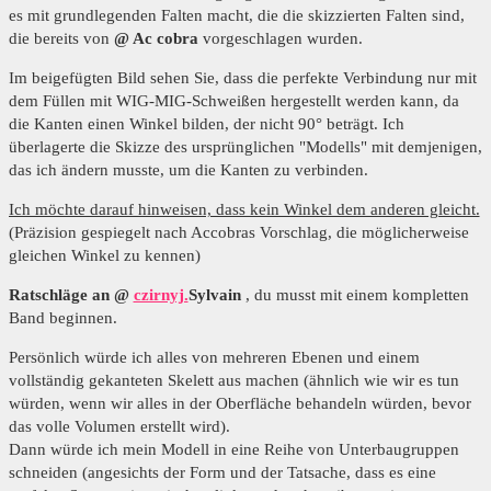
es mit grundlegenden Falten macht, die die skizzierten Falten sind,
die bereits von
@ Ac cobra
vorgeschlagen wurden.
Im beigefügten Bild sehen Sie, dass die perfekte Verbindung nur mit
dem Füllen mit WIG-MIG-Schweißen hergestellt werden kann, da
die Kanten einen Winkel bilden, der nicht 90° beträgt. Ich
überlagerte die Skizze des ursprünglichen "Modells" mit demjenigen,
das ich ändern musste, um die Kanten zu verbinden.
Ich möchte darauf hinweisen, dass kein Winkel dem anderen gleicht.
(Präzision gespiegelt nach Accobras Vorschlag, die möglicherweise
gleichen Winkel zu kennen)
Ratschläge an @
czirnyj.
Sylvain
, du musst mit einem kompletten
Band beginnen.
Persönlich würde ich alles von mehreren Ebenen und einem
vollständig gekanteten Skelett aus machen (ähnlich wie wir es tun
würden, wenn wir alles in der Oberfläche behandeln würden, bevor
das volle Volumen erstellt wird).
Dann würde ich mein Modell in eine Reihe von Unterbaugruppen
schneiden (angesichts der Form und der Tatsache, dass es eine