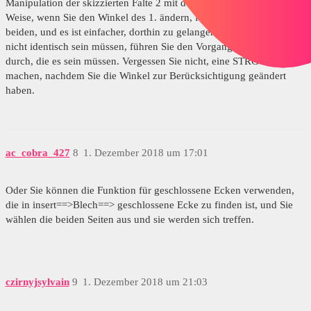
Manipulation der skizzierten Falte 2 mit der 1 durch. Auf diese
Weise, wenn Sie den Winkel des 1. ändern, folgen die anderen
beiden, und es ist einfacher, dorthin zu gelangen, und wenn die 3
nicht identisch sein müssen, führen Sie den Vorgang mit denen
durch, die es sein müssen. Vergessen Sie nicht, eine STRG-Q zu
machen, nachdem Sie die Winkel zur Berücksichtigung geändert
haben.
ac_cobra_427
8
1. Dezember 2018 um 17:01
Oder Sie können die Funktion für geschlossene Ecken verwenden,
die in insert==>Blech==> geschlossene Ecke zu finden ist, und Sie
wählen die beiden Seiten aus und sie werden sich treffen.
czirnyjsylvain
9
1. Dezember 2018 um 21:03