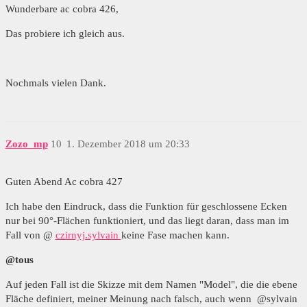
Wunderbare ac cobra 426,
Das probiere ich gleich aus.
Nochmals vielen Dank.
Zozo_mp
10
1. Dezember 2018 um 20:33
Guten Abend Ac cobra 427
Ich habe den Eindruck, dass die Funktion für geschlossene Ecken
nur bei 90°-Flächen funktioniert, und das liegt daran, dass man im
Fall von @
czirnyj.sylvain
keine Fase machen kann.
@tous
Auf jeden Fall ist die Skizze mit dem Namen "Model", die die ebene
Fläche definiert, meiner Meinung nach falsch, auch wenn @sylvain