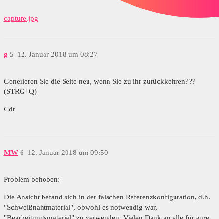
capture.jpg
g
5
12. Januar 2018 um 08:27
Generieren Sie die Seite neu, wenn Sie zu ihr zurückkehren???
(STRG+Q)
Cdt
MW
6
12. Januar 2018 um 09:50
Problem behoben:
Die Ansicht befand sich in der falschen Referenzkonfiguration, d.h.
"Schweißnahtmaterial", obwohl es notwendig war,
"Bearbeitungsmaterial" zu verwenden. Vielen Dank an alle für eure