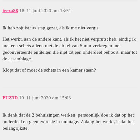
treza88
18
11 juni 2020 om 13:51
Ik heb zojuist uw stap gezet, als ik me niet vergis.
Het werkt, aan de andere kant, als ik het niet verprutst heb, eindig ik
met een schets alleen met de cirkel van 5 mm verkregen met
geconverteerde entiteiten die niet tot een onderdeel behoort, maar tot
de assemblage.
Klopt dat of moet de schets in een kamer staan?
FUZ3D
19
11 juni 2020 om 15:03
Ik denk dat de 2 behuizingen werken, persoonlijk doe ik dat op het
onderdeel en geen extrusie in montage. Zolang het werkt, is dat het
belangrijkste.