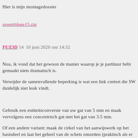
Hier is mijn montagedossier
assemblage15.zip
FUZ3D
14
10 juni 2020 om 14:32
Nou, ik vond dat het gewoon de manier waarop je je partituur hebt
gemaakt niets dramatisch is.
Verwijder de samenvallende beperking is wat een link creëert die SW
duidelijk niet leuk vindt.
Gebruik een entiteitsconversie van uw gat van 5 mm en maak
vervolgens een concentrisch gat met het gat van 3.5 mm.
Of een andere variant: maak de cirkel van het aanwijswerk op het
basisdeel en laat het geheel van de schets omzetten (praktisch als er