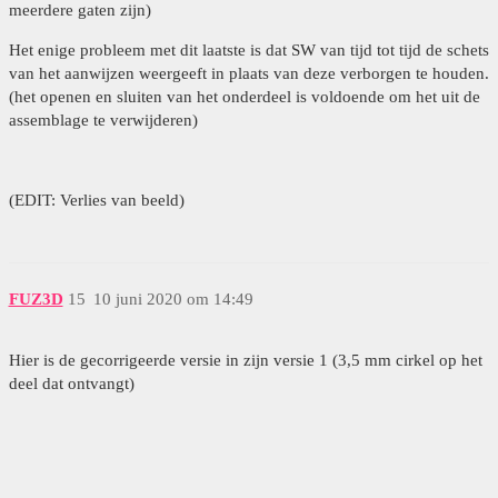
meerdere gaten zijn)
Het enige probleem met dit laatste is dat SW van tijd tot tijd de schets
van het aanwijzen weergeeft in plaats van deze verborgen te houden.
(het openen en sluiten van het onderdeel is voldoende om het uit de
assemblage te verwijderen)
(EDIT: Verlies van beeld)
FUZ3D
15
10 juni 2020 om 14:49
Hier is de gecorrigeerde versie in zijn versie 1 (3,5 mm cirkel op het
deel dat ontvangt)