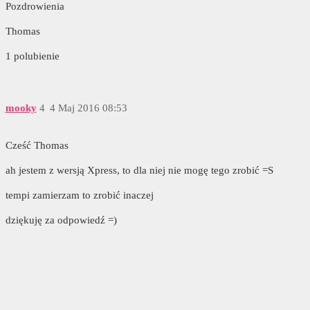
Pozdrowienia
Thomas
1 polubienie
mooky
4
4 Maj 2016 08:53
Cześć Thomas
ah jestem z wersją Xpress, to dla niej nie mogę tego zrobić =S
tempi zamierzam to zrobić inaczej
dziękuję za odpowiedź =)