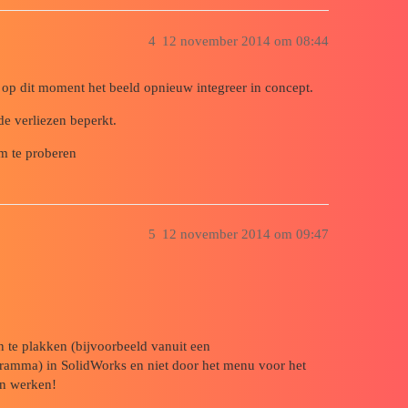
4
12 november 2014 om 08:44
k op dit moment het beeld opnieuw integreer in concept.
e verliezen beperkt.
m te proberen
5
12 november 2014 om 09:47
n te plakken (bijvoorbeeld vanuit een
amma) in SolidWorks en niet door het menu voor het
en werken!