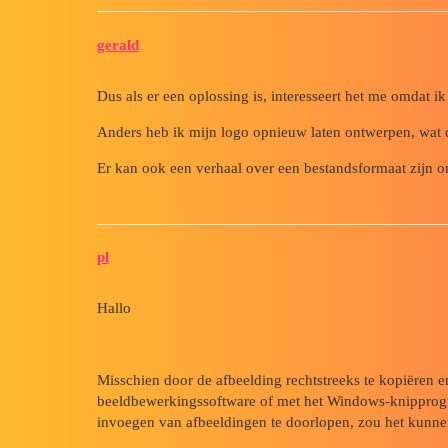
gerald
Dus als er een oplossing is, interesseert het me omdat i
Anders heb ik mijn logo opnieuw laten ontwerpen, wat d
Er kan ook een verhaal over een bestandsformaat zijn o
pl
Hallo
Misschien door de afbeelding rechtstreeks te kopiëren e
beeldbewerkingssoftware of met het Windows-knipprogr
invoegen van afbeeldingen te doorlopen, zou het kunn