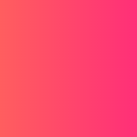
DWG-document