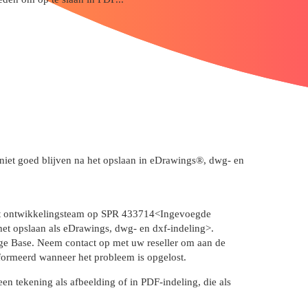
niet goed blijven na het opslaan in eDrawings®, dwg- en
 het ontwikkelingsteam op SPR 433714<Ingevoegde
het opslaan als eDrawings, dwg- en dxf-indeling>.
 Base. Neem contact op met uw reseller om aan de
formeerd wanneer het probleem is opgelost.
een tekening als afbeelding of in PDF-indeling, die als