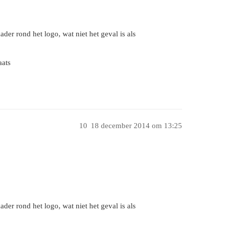
er rond het logo, wat niet het geval is als
aats
10
18 december 2014 om 13:25
er rond het logo, wat niet het geval is als