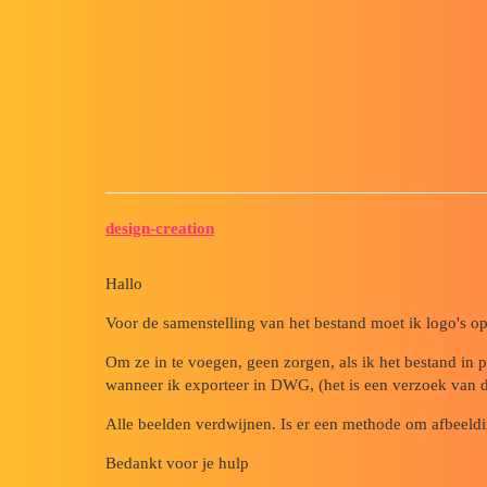
Forum myCAD
Probleem met het exporteren v
3D Design
Volume Model
solidworks
design-creation
Hallo
Voor de samenstelling van het bestand moet ik logo's o
Om ze in te voegen, geen zorgen, als ik het bestand in p
wanneer ik exporteer in DWG, (het is een verzoek van d
Alle beelden verdwijnen. Is er een methode om afbeeldi
Bedankt voor je hulp