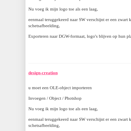
Nu voeg ik mijn logo toe als een laag,
eenmaal teruggekeerd naar SW verschijnt er een zwart kad
schetsafbeelding,
Exporteren naar DGW-formaat, logo's blijven op hun pl
design-creation
u moet een OLE-object importeren
Invoegen / Object / Photshop
Nu voeg ik mijn logo toe als een laag,
eenmaal teruggekeerd naar SW verschijnt er een zwart kad
schetsafbeelding,