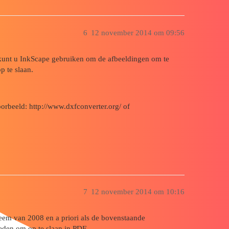
6
12 november 2014 om 09:56
n, kunt u InkScape gebruiken om de afbeeldingen om te
p te slaan.
oorbeeld: http://www.dxfconverter.org/ of
7
12 november 2014 om 10:16
leem van 2008 en a priori als de bovenstaande
eden om op te slaan in PDF...