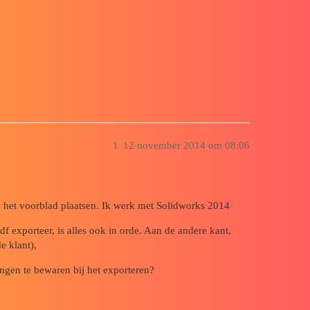
an logo's van een titelblok naar een 
1
12 november 2014 om 08:06
p het voorblad plaatsen. Ik werk met Solidworks 2014
df exporteer, is alles ook in orde. Aan de andere kant,
e klant),
ngen te bewaren bij het exporteren?