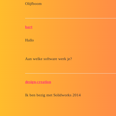
Olijfboom
bart
Hallo
Aan welke software werk je?
design-creation
Ik ben bezig met Solidworks 2014