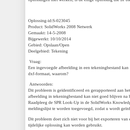
Oplossing-id:S-023045
Product: SolidWorks 2008 Netwerk
Gemaakt: 14-5-2008
Bijgewerkt: 10/10/2014
Gebied: Opslaan/Open
Deelgebied: Tekening
Vraag:
Een ingevoegde afbeelding in een tekeningbestand kan 
dxf-formaat, waarom?
Antwoorden:
Dit probleem is geïdentificeerd en gerapporteerd aan
afbeelding in tekeningbestand kan niet goed blijven na 
Raadpleeg de SPR Look-Up in de SolidWorks Knowledge
meldingslijst te worden toegevoegd, zodat u wordt geïn
Dit probleem doet zich niet voor bij het exporteren van 
tijdelijke oplossing kan worden gebruikt.