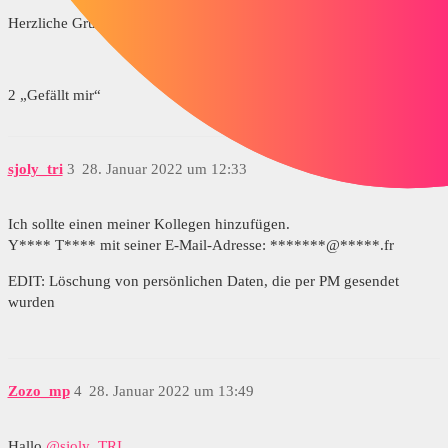
Herzliche Grüße
2 „Gefällt mir“
sjoly_tri
3
28. Januar 2022 um 12:33
Ich sollte einen meiner Kollegen hinzufügen.
Y**** T**** mit seiner E-Mail-Adresse: *******@*****.fr
EDIT: Löschung von persönlichen Daten, die per PM gesendet
wurden
Zozo_mp
4
28. Januar 2022 um 13:49
Hallo
@sjoly_TRI