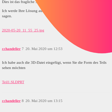
Dies ist das fragliche Stück.
Ich werde Ihre Lösung ausprobieren und es Ihnen noch einmal
sagen.
2020-05-20_11_55_25.jpg
cchandelier
7
20. Mai 2020 um 12:53
Ich habe auch die 3D-Datei eingefügt, wenn Sie die Form des Teils
sehen möchten
Teil1.SLDPRT
cchandelier
8
20. Mai 2020 um 13:15