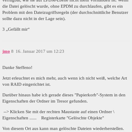
verfügbar, wie sie auf EPDM-Ebene nicht mehr vorhanden ist. Wenn
die Datei gelöscht wurde, ohne EPDM zu durchlaufen, gibt es ein
Problem mit den Dateizugriffsregeln (der durchschnittliche Benutzer
sollte dazu nicht in der Lage sein).
3 „Gefällt mir“
jmo
8
16. Januar 2017 um 12:23
Danke Steffeno!
Jetzt erleuchtet es mich mehr, auch wenn ich nicht weiß, welche Art
von RAID eingerichtet ist.
Darüber hinaus habe ich gerade dieses "Papierkorb"-System in den
Eigenschaften der Ordner im Tresor gefunden.
--> Klicken Sie mit der rechten Maustaste auf einen Ordner \
Eigenschaften ...... Registerkarte "Gelöschte Objekte"
Von diesem Ort aus kann man gelöschte Dateien wiederherstellen.