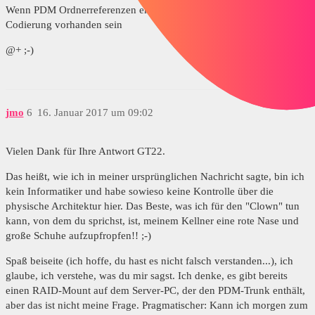
Wenn PDM Ordnerreferenzen erstellt, muss eine entsprechende
Codierung vorhanden sein
@+ ;-)
jmo
6
16. Januar 2017 um 09:02
Vielen Dank für Ihre Antwort GT22.
Das heißt, wie ich in meiner ursprünglichen Nachricht sagte, bin ich
kein Informatiker und habe sowieso keine Kontrolle über die
physische Architektur hier. Das Beste, was ich für den "Clown" tun
kann, von dem du sprichst, ist, meinem Kellner eine rote Nase und
große Schuhe aufzupfropfen!! ;-)
Spaß beiseite (ich hoffe, du hast es nicht falsch verstanden...), ich
glaube, ich verstehe, was du mir sagst. Ich denke, es gibt bereits
einen RAID-Mount auf dem Server-PC, der den PDM-Trunk enthält,
aber das ist nicht meine Frage. Pragmatischer: Kann ich morgen zum