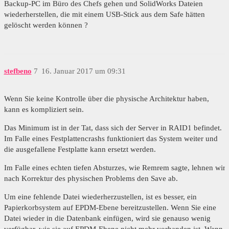
Backup-PC im Büro des Chefs gehen und SolidWorks Dateien
wiederherstellen, die mit einem USB-Stick aus dem Safe hätten
gelöscht werden können ?
stefbeno
7
16. Januar 2017 um 09:31
Wenn Sie keine Kontrolle über die physische Architektur haben,
kann es kompliziert sein.
Das Minimum ist in der Tat, dass sich der Server in RAID1 befindet.
Im Falle eines Festplattencrashs funktioniert das System weiter und
die ausgefallene Festplatte kann ersetzt werden.
Im Falle eines echten tiefen Absturzes, wie Remrem sagte, lehnen wir
nach Korrektur des physischen Problems den Save ab.
Um eine fehlende Datei wiederherzustellen, ist es besser, ein
Papierkorbsystem auf EPDM-Ebene bereitzustellen. Wenn Sie eine
Datei wieder in die Datenbank einfügen, wird sie genauso wenig