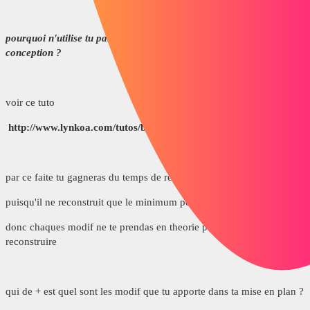
pourquoi n'utilise tu pas la barre de blocage une fois fini ta
conception ?
voir ce tuto
http://www.lynkoa.com/tutos/barre-de-blocage-sous-solidworks
par ce faite tu gagneras du temps de reconstruction
puisqu'il ne reconstruit que le minimum pour le visuel
donc chaques modif ne te prendas en theorie pas de temps pour tout
reconstruire
qui de + est quel sont les modif que tu apporte dans ta mise en plan ?