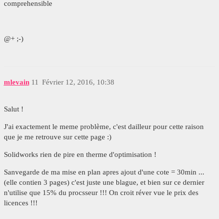
comprehensible
@+ ;-)
mlevain
11
Février 12, 2016, 10:38
Salut !
J'ai exactement le meme problème, c'est dailleur pour cette raison
que je me retrouve sur cette page :)
Solidworks rien de pire en therme d'optimisation !
Sanvegarde de ma mise en plan apres ajout d'une cote = 30min ...
(elle contien 3 pages) c'est juste une blague, et bien sur ce dernier
n'utilise que 15% du procsseur !!! On croit réver vue le prix des
licences !!!