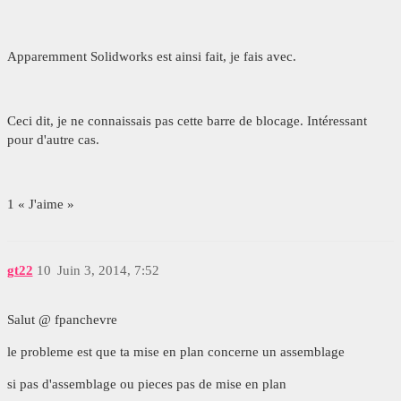
Apparemment Solidworks est ainsi fait, je fais avec.
Ceci dit, je ne connaissais pas cette barre de blocage. Intéressant
pour d'autre cas.
1 « J'aime »
gt22
10
Juin 3, 2014, 7:52
Salut @ fpanchevre
le probleme est que ta mise en plan concerne un assemblage
si pas d'assemblage ou pieces pas de mise en plan