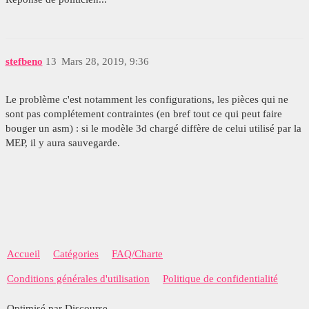
stefbeno
13
Mars 28, 2019, 9:36
Le problème c'est notamment les configurations, les pièces qui ne
sont pas complétement contraintes (en bref tout ce qui peut faire
bouger un asm) : si le modèle 3d chargé diffère de celui utilisé par la
MEP, il y aura sauvegarde.
Accueil
Catégories
FAQ/Charte
Conditions générales d'utilisation
Politique de confidentialité
Optimisé par Discourse