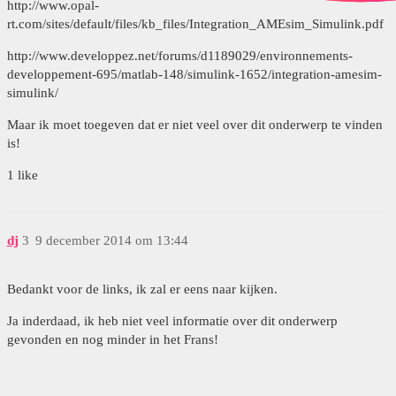
http://www.opal-
rt.com/sites/default/files/kb_files/Integration_AMEsim_Simulink.pdf
http://www.developpez.net/forums/d1189029/environnements-
developpement-695/matlab-148/simulink-1652/integration-amesim-
simulink/
Maar ik moet toegeven dat er niet veel over dit onderwerp te vinden
is!
1 like
dj
3
9 december 2014 om 13:44
Bedankt voor de links, ik zal er eens naar kijken.
Ja inderdaad, ik heb niet veel informatie over dit onderwerp
gevonden en nog minder in het Frans!