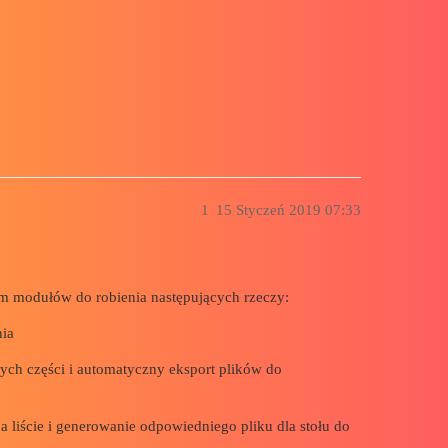
1
15 Styczeń 2019 07:33
m modułów do robienia następujących rzeczy:
nia
 tych części i automatyczny eksport plików do
 liście i generowanie odpowiedniego pliku dla stołu do