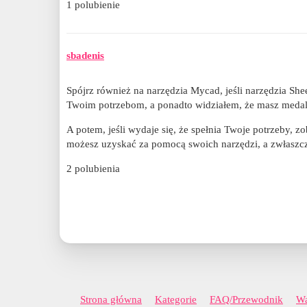
1 polubienie
sbadenis
Spójrz również na narzędzia Mycad, jeśli narzędzia S
Twoim potrzebom, a ponadto widziałem, że masz meda
A potem, jeśli wydaje się, że spełnia Twoje potrzeby, z
możesz uzyskać za pomocą swoich narzędzi, a zwłaszcza 
2 polubienia
Strona główna
Kategorie
FAQ/Przewodnik
Wa