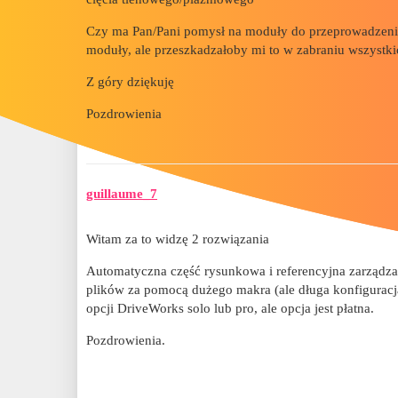
Czy ma Pan/Pani pomysł na moduły do przeprowadzenia t
moduły, ale przeszkadzałoby mi to w zabraniu wszyst
Z góry dziękuję
Pozdrowienia
guillaume_7
Witam za to widzę 2 rozwiązania
Automatyczna część rysunkowa i referencyjna zarządza
plików za pomocą dużego makra (ale długa konfiguracj
opcji DriveWorks solo lub pro, ale opcja jest płatna.
Pozdrowienia.