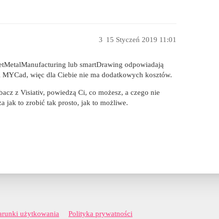
3
15 Styczeń 2019 11:01
heetMetalManufacturing lub smartDrawing odpowiadają
l MYCad, więc dla Ciebie nie ma dodatkowych kosztów.
obacz z Visiativ, powiedzą Ci, co możesz, a czego nie
jak to zrobić tak prosto, jak to możliwe.
runki użytkowania
Polityka prywatności