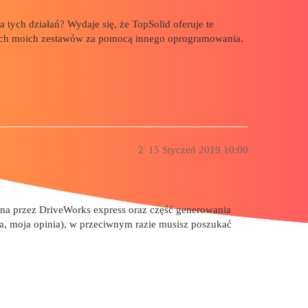
ych działań? Wydaje się, że TopSolid oferuje te
kich moich zestawów za pomocą innego oprogramowania.
2
15 Styczeń 2019 10:00
na przez DriveWorks express oraz część generowania
a, moja opinia), w przeciwnym razie musisz poszukać