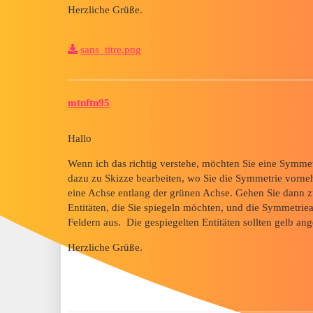
Herzliche Grüße.
sans_titre.png
mtnftn95
Hallo
Wenn ich das richtig verstehe, möchten Sie eine Symmet
dazu zu Skizze bearbeiten, wo Sie die Symmetrie vorneh
eine Achse entlang der grünen Achse. Gehen Sie dann zu 
Entitäten, die Sie spiegeln möchten, und die Symmetriea
Feldern aus. Die gespiegelten Entitäten sollten gelb an
Herzliche Grüße.