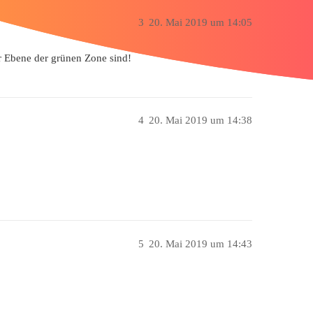
3
20. Mai 2019 um 14:05
er Ebene der grünen Zone sind!
4
20. Mai 2019 um 14:38
5
20. Mai 2019 um 14:43