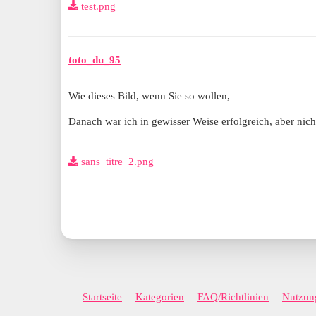
test.png
toto_du_95
Wie dieses Bild, wenn Sie so wollen,
Danach war ich in gewisser Weise erfolgreich, aber nich
sans_titre_2.png
Startseite
Kategorien
FAQ/Richtlinien
Nutzun