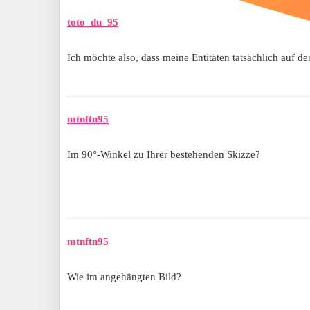
toto_du_95
Ich möchte also, dass meine Entitäten tatsächlich auf d
mtnftn95
Im 90°-Winkel zu Ihrer bestehenden Skizze?
mtnftn95
Wie im angehängten Bild?