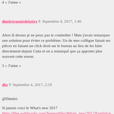
4 « J'aime »
dimitricuenotdelattre
8
Septembre 4, 2017, 1:46
Alors là dessus je ne peux pas te contredire ! Mais j'avais remarquer
une solution pour éviter ce problème. Un de mes collègue faisait ses
pièces en faisant un click droit sur le bureau au lieu de les faire
directement depuis Catia et on a remarqué que ça apporter plus
souvent cette erreur.
3 « J'aime »
dbz
9
Septembre 4, 2017, 2:19
@Dimitri:
Si jamais voici le What's new 2017
https://files.solidworks.com/Supportfiles/Whats_new/2017/English/w