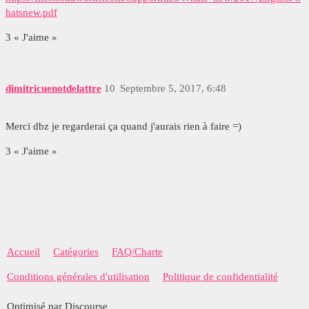
hatsnew.pdf
3 « J'aime »
dimitricuenotdelattre
10
Septembre 5, 2017, 6:48
Merci dbz je regarderai ça quand j'aurais rien à faire =)
3 « J'aime »
Accueil
Catégories
FAQ/Charte
Conditions générales d'utilisation
Politique de confidentialité
Optimisé par Discourse