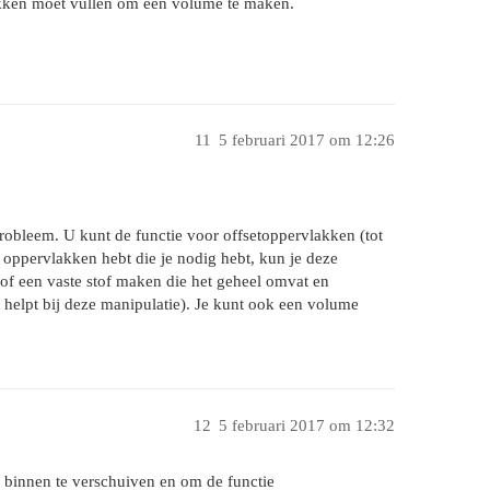
lakken moet vullen om een volume te maken.
11
5 februari 2017 om 12:26
probleem. U kunt de functie voor offsetoppervlakken (tot
e oppervlakken hebt die je nodig hebt, kun je deze
of een vaste stof maken die het geheel omvat en
t helpt bij deze manipulatie). Je kunt ook een volume
12
5 februari 2017 om 12:32
 binnen te verschuiven en om de functie