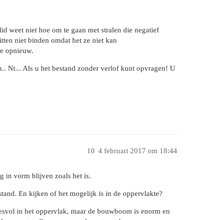
id weet niet hoe om te gaan met stralen die negatief
ten niet binden omdat het ze niet kan
ie opnieuw.
. Nt... Als u het bestand zonder verlof kunt opvragen! U
10
4 februari 2017 om 18:44
 in vorm blijven zoals het is.
tand. En kijken of het mogelijk is in de oppervlakte?
uccesvol in het oppervlak, maar de bouwboom is enorm en