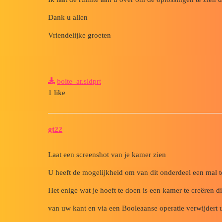
Dank u allen
Vriendelijke groeten
boite_ar.sldprt
1 like
gt22
Laat een screenshot van je kamer zien
U heeft de mogelijkheid om van dit onderdeel een mal 
Het enige wat je hoeft te doen is een kamer te creëren d
van uw kant en via een Booleaanse operatie verwijdert