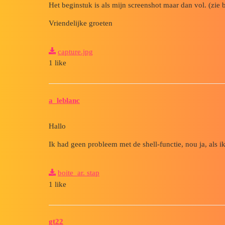
Het beginstuk is als mijn screenshot maar dan vol. (zie 
Vriendelijke groeten
capture.jpg
1 like
a_leblanc
Hallo
Ik had geen probleem met de shell-functie, nou ja, als ik 
boite_ar. stap
1 like
gt22