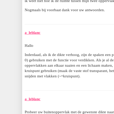
ik weet niet hoe ik de ruimte tussen mijn twee opperv
Nogmaals bij voorbaat dank voor uw antwoorden.
a_leblanc
Hallo
Inderdaad, als ik de dikte verhoog, zijn de spaken een 
0) gebruiken met de functie voor verdikken. Als je al d
oppervlakken aan elkaar naaien en een lichaam maken, 
kruispunt gebruiken (maak de vaste stof transparant, he
snijden met vlakken (~=kruispunt).
a_leblanc
Probeer uw buitenoppervlak met de gewenste dikte naar