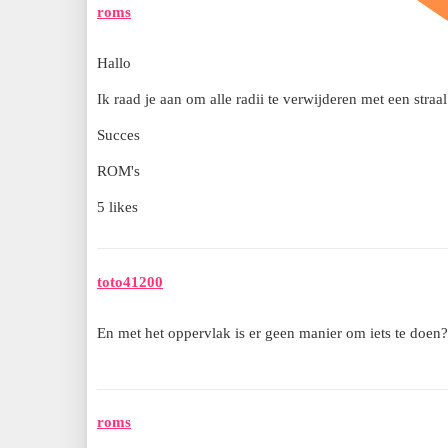
roms
Hallo
Ik raad je aan om alle radii te verwijderen met een straa
Succes
ROM's
5 likes
toto41200
En met het oppervlak is er geen manier om iets te doen?
roms