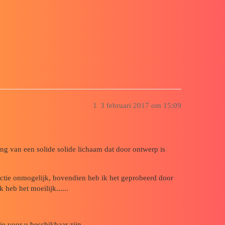
help maken
1
3 februari 2017 om 15:09
g van een solide solide lichaam dat door ontwerp is
nctie onmogelijk, bovendien heb ik het geprobeerd door
 heb het moeilijk......
ie voor u beschikbaar zijn.