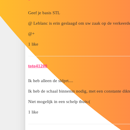
Geef je basis STL
@ Leblanc is erin geslaagd om uw zaak op de verkeerde 
@+
1 like
toto41200
Ik heb alleen de sldprt....
Ik heb de schaal binnenin nodig, met een constante dikt
Niet mogelijk in een schelp thuis:(
1 like