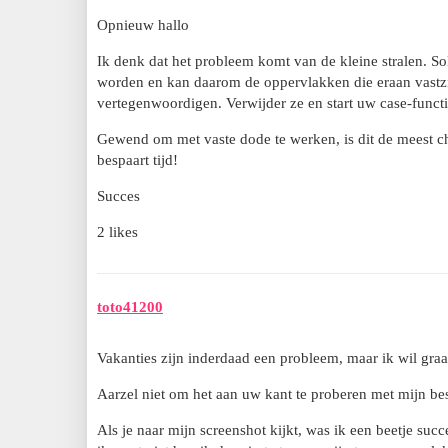
Opnieuw hallo
Ik denk dat het probleem komt van de kleine stralen. Sol
worden en kan daarom de oppervlakken die eraan vastzit
vertegenwoordigen. Verwijder ze en start uw case-funct
Gewend om met vaste dode te werken, is dit de meest ch.
bespaart tijd!
Succes
2 likes
toto41200
Vakanties zijn inderdaad een probleem, maar ik wil graag
Aarzel niet om het aan uw kant te proberen met mijn bes
Als je naar mijn screenshot kijkt, was ik een beetje s