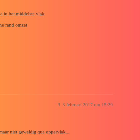
e in het middelste vlak
rne rand omzet
3
3 februari 2017 om 15:29
 maar niet geweldig qua oppervlak...