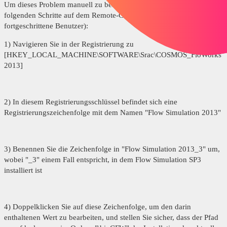
Um dieses Problem manuell zu beheben, führen Sie bitte die
folgenden Schritte auf dem Remote-Computer durch (nur
fortgeschrittene Benutzer):
1) Navigieren Sie in der Registrierung zu
[HKEY_LOCAL_MACHINE\SOFTWARE\Srac\COSMOS_FloWorks
2013]
2) In diesem Registrierungsschlüssel befindet sich eine
Registrierungszeichenfolge mit dem Namen "Flow Simulation 2013"
3) Benennen Sie die Zeichenfolge in "Flow Simulation 2013_3" um,
wobei "_3" einem Fall entspricht, in dem Flow Simulation SP3
installiert ist
4) Doppelklicken Sie auf diese Zeichenfolge, um den darin
enthaltenen Wert zu bearbeiten, und stellen Sie sicher, dass der Pfad