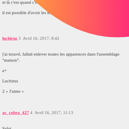
et là c'est quand c'est "édité".
il est possible d'avoir les textures tout le temps non ?
lucbirus
3
Avril 16, 2017, 8:42
j'ai trouvé, fallait enlever toutes les apparences dans l'assemblage
"maison".
a+
Lucbirus
2 « J'aime »
ac_cobra_427
4
Avril 16, 2017, 11:13
Salut,