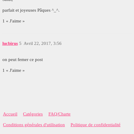
parfait et joyeuses Pâques ^_^.
1 « J'aime »
lucbirus
5
Avril 22, 2017, 3:56
on peut femer ce post
1 « J'aime »
Accueil
Catégories
FAQ/Charte
Conditions générales d'utilisation
Politique de confidentialité