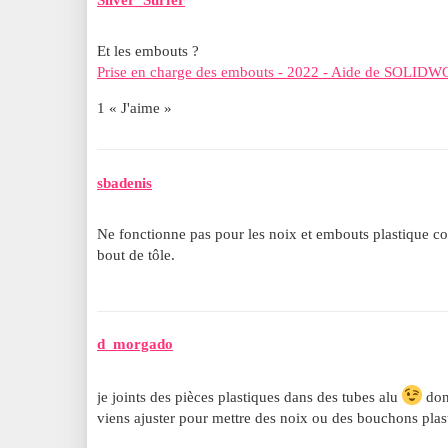
Silver_Surfer
Et les embouts ?
Prise en charge des embouts - 2022 - Aide de SOLID
1 « J'aime »
sbadenis
Ne fonctionne pas pour les noix et embouts plastique
bout de tôle.
d_morgado
je joints des pièces plastiques dans des tubes alu
don
viens ajuster pour mettre des noix ou des bouchons plas