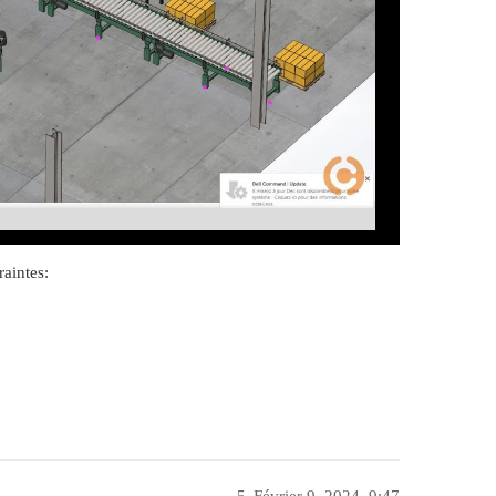
raintes: