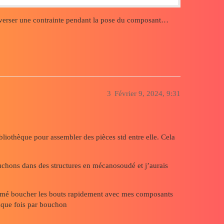
verser une contrainte pendant la pose du composant…
3
Février 9, 2024, 9:31
ibliothèque pour assembler des pièces std entre elle. Cela
uchons dans des structures en mécanosoudé et j’aurais
 aimé boucher les bouts rapidement avec mes composants
haque fois par bouchon