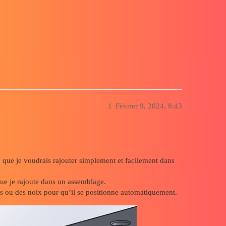
tiquement dans un assemblage avec piè
1
Février 9, 2024, 8:43
 que je voudrais rajouter simplement et facilement dans
ue je rajoute dans un assemblage.
s ou des noix pour qu’il se positionne automatiquement.