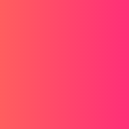
ce mécanosoudé