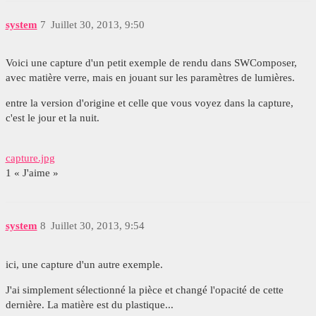
system
7
Juillet 30, 2013, 9:50
Voici une capture d'un petit exemple de rendu dans SWComposer,
avec matière verre, mais en jouant sur les paramètres de lumières.
entre la version d'origine et celle que vous voyez dans la capture,
c'est le jour et la nuit.
capture.jpg
1 « J'aime »
system
8
Juillet 30, 2013, 9:54
ici, une capture d'un autre exemple.
J'ai simplement sélectionné la pièce et changé l'opacité de cette
dernière. La matière est du plastique...