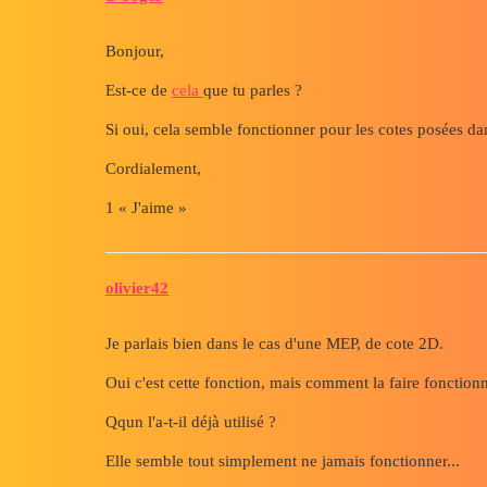
Bonjour,
Est-ce de
cela
que tu parles ?
Si oui, cela semble fonctionner pour les cotes posées d
Cordialement,
1 « J'aime »
olivier42
Je parlais bien dans le cas d'une MEP, de cote 2D.
Oui c'est cette fonction, mais comment la faire fonction
Qqun l'a-t-il déjà utilisé ?
Elle semble tout simplement ne jamais fonctionner...