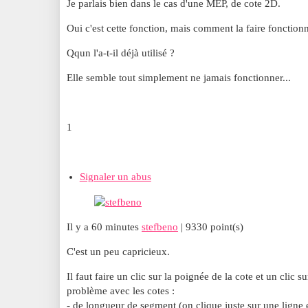
Je parlais bien dans le cas d'une MEP, de cote 2D.
Oui c'est cette fonction, mais comment la faire fonction
Qqun l'a-t-il déjà utilisé ?
Elle semble tout simplement ne jamais fonctionner...
1
Signaler un abus
Il y a 60 minutes
stefbeno
| 9330 point(s)
C'est un peu capricieux.
Il faut faire un clic sur la poignée de la cote et un clic su
problème avec les cotes :
- de longueur de segment (on clique juste sur une ligne e