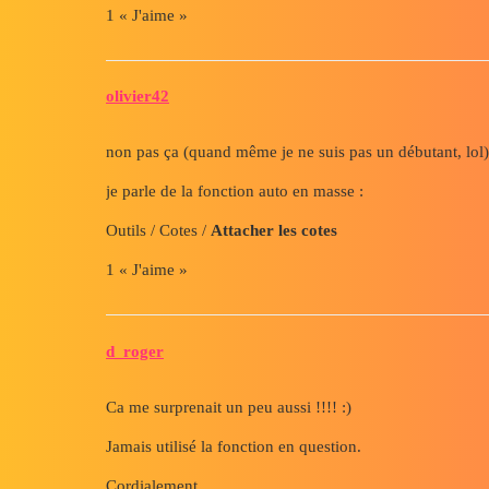
1 « J'aime »
olivier42
non pas ça (quand même je ne suis pas un débutant, lol)
je parle de la fonction auto en masse :
Outils / Cotes /
Attacher les cotes
1 « J'aime »
d_roger
Ca me surprenait un peu aussi !!!! :)
Jamais utilisé la fonction en question.
Cordialement,