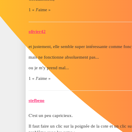
1 « J'aime »
olivier42
et justement, elle semble super intéressante comme fonc
mais ne fonctionne absoluement pas...
ou je m'y prend mal...
1 « J'aime »
stefbeno
C'est un peu capricieux.
Il faut faire un clic sur la poignée de la cote et un clic su