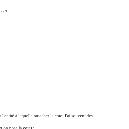
ner ?
r l'entité à laquelle rattacher la cote. J'ai souvent des
t on pose la cote) ;