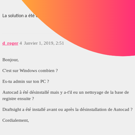
La solution a été déjà testée, elle ne fonctionne pas...
d_roger
4
Janvier 1, 2019, 2:51
Bonjour,
C'est sur Windows combien ?
Es-tu admin sur ton PC ?
Autocad à été désinstallé mais y a-t'il eu un nettoyage de la base de
registre ensuite ?
Draftsight a été installé avant ou après la désinstallation de Autocad ?
Cordialement,