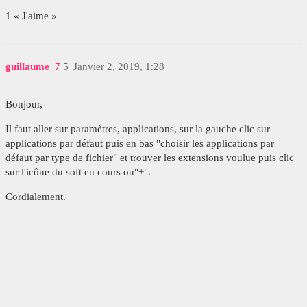
1 « J'aime »
guillaume_7
5
Janvier 2, 2019, 1:28
Bonjour,
Il faut aller sur paramètres, applications, sur la gauche clic sur
applications par défaut puis en bas "choisir les applications par
défaut par type de fichier" et trouver les extensions voulue puis clic
sur l'icône du soft en cours ou"+".
Cordialement.