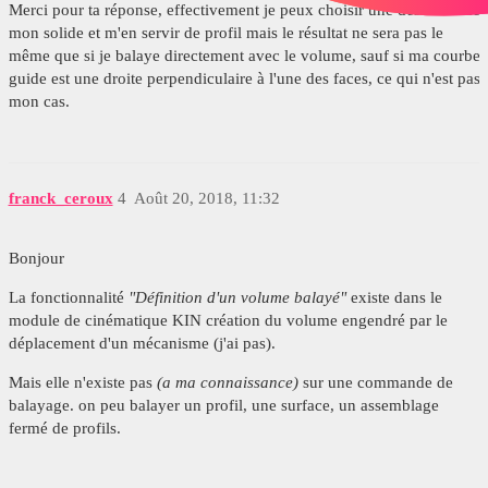
Merci pour ta réponse, effectivement je peux choisir une des faces de
mon solide et m'en servir de profil mais le résultat ne sera pas le
même que si je balaye directement avec le volume, sauf si ma courbe
guide est une droite perpendiculaire à l'une des faces, ce qui n'est pas
mon cas.
franck_ceroux
4
Août 20, 2018, 11:32
Bonjour
La fonctionnalité
"Définition d'un volume balayé"
existe dans le
module de cinématique KIN création du volume engendré par le
déplacement d'un mécanisme (j'ai pas).
Mais elle n'existe pas
(a ma connaissance)
sur une commande de
balayage. on peu balayer un profil, une surface, un assemblage
fermé de profils.